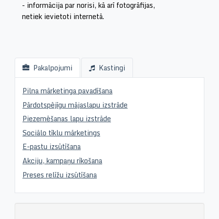
- informācija par norisi, kā arī fotogrāfijas,
netiek ievietoti internetā.
Pakalpojumi
Kastingi
Pilna mārketinga pavadīšana
Pārdotspējīgu mājaslapu izstrāde
Piezemēšanas lapu izstrāde
Sociālo tīklu mārketings
E-pastu izsūtīšana
Akciju, kampaņu rīkošana
Preses relīžu izsūtīšana