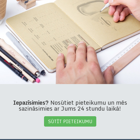
Iepazīsimies?
Nosūtiet pieteikumu un mēs
sazināsimies ar Jums 24 stundu laikā!
SŪTĪT PIETEIKUMU