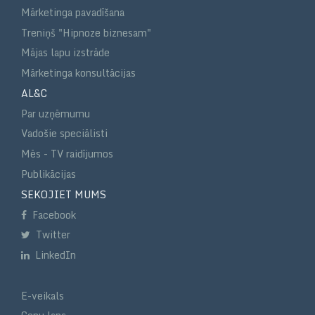
Mārketinga pavadīšana
Treniņš "Hipnoze biznesam"
Mājas lapu izstrāde
Mārketinga konsultācijas
AL&C
Par uzņēmumu
Vadošie speciālisti
Mēs - TV raidījumos
Publikācijas
SEKOJIET MUMS
Facebook
Twitter
LinkedIn
E-veikals