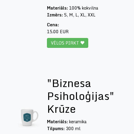
Materiāls:
100% kokvilna
Izmērs:
S, M, L, XL, XXL
Cena:
15.00 EUR
VĒLOS PIRKT
"Biznesa
Psiholoģijas"
Krūze
Materiāls:
keramika
Tilpums:
300 ml