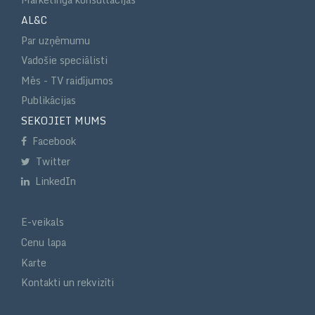
AL&C
Par uzņēmumu
Vadošie speciālisti
Mēs - TV raidījumos
Publikācijas
SEKOJIET MUMS
Facebook
Twitter
LinkedIn
E-veikals
Cenu lapa
Karte
Kontakti un rekvizīti