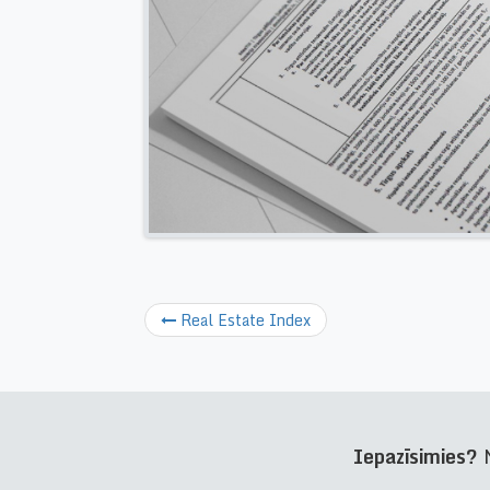
Real Estate Index
Iepazīsimies?
N