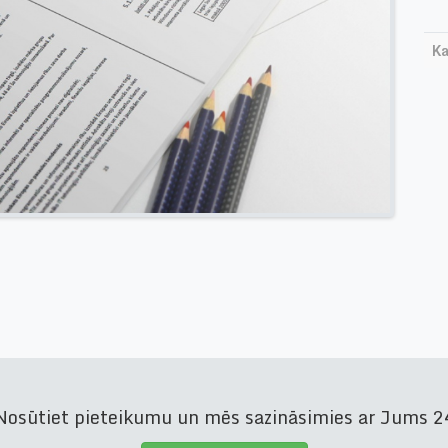
Ka
osūtiet pieteikumu un mēs sazināsimies ar Jums 24