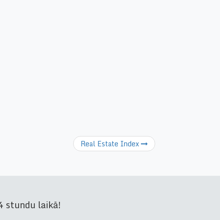
Real Estate Index
 stundu laikā!