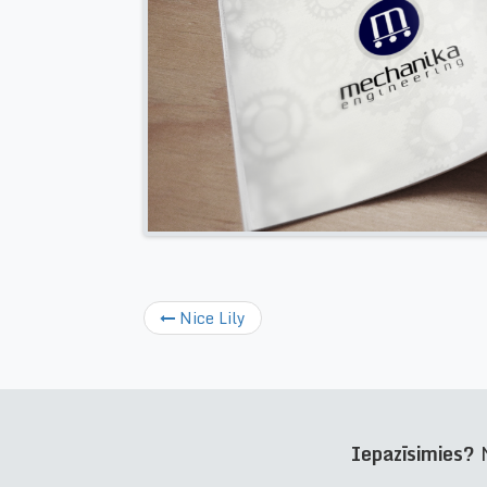
Nice Lily
Iepazīsimies?
N