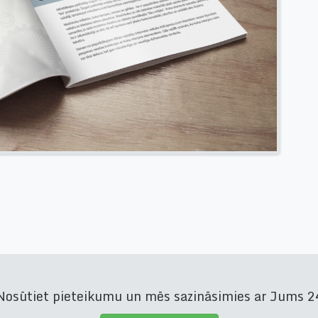
osūtiet pieteikumu un mēs sazināsimies ar Jums 24