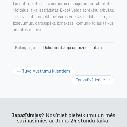
Lai optimizētu IT uzņēmuma risinājumu rentabilitātes
rādītājus, tika izstrādātas Excel veida aprēķinu tabulas.
Tās uzskaita projekta ietvaros veiktās darbības, ārējos
izdevumus, darbaspēka izmaksas, komunikācijas laikus
un citus resursus.
Kategorija
Dokumentācija un biznesa plāni
Tuvo Austrumu klientiem
Inovatīvā ierīce
Iepazīsimies?
Nosūtiet pieteikumu un mēs
sazināsimies ar Jums 24 stundu laikā!