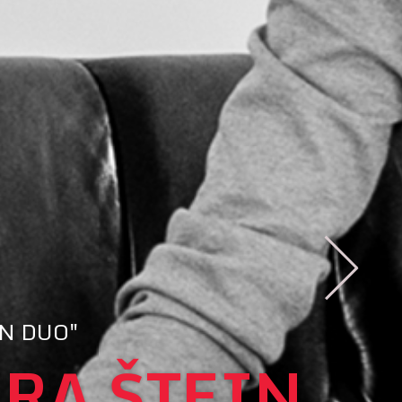
IN DUO"
ERA ŠTEIN